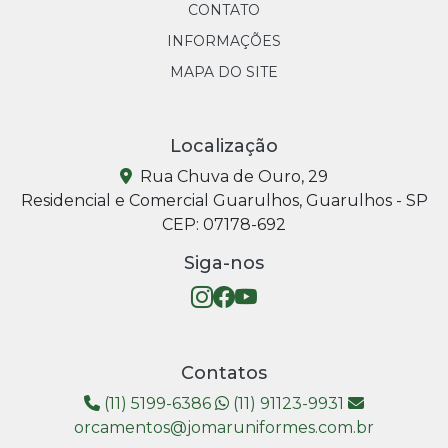
CONTATO
INFORMAÇÕES
MAPA DO SITE
Localização
Rua Chuva de Ouro, 29
Residencial e Comercial Guarulhos, Guarulhos - SP
CEP: 07178-692
Siga-nos
Contatos
(11) 5199-6386
(11) 91123-9931
orcamentos@jomaruniformes.com.br