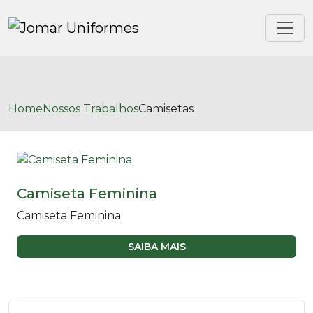
Home
Nossos Trabalhos
Camisetas
Camiseta Feminina
Camiseta Feminina
SAIBA MAIS