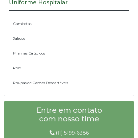
Uniforme Hospitalar
Camisetas
Jalecos
Pijamas Cirúgicos
Polo
Roupas de Camas Descartáveis
Entre em contato
com nosso time
(11) 5199-6386