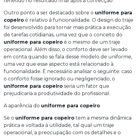
refletido no resultado final após a confecção.
Outro ponto a ser destacado sobre o
uniforme para
copeiro
é relativo à funcionalidade. O design do traje
foi desenvolvido para tornar mais prática a execução
de tarefas cotidianas, uma vez que o conceito do
uniforme para copeiro
é o mesmo de um traje
operacional. Além disso, o conforto deve ser levado
em conta quando se fala desse modelo de uniforme,
uma vez que esse aspecto está relacionado à
funcionalidade. É necessário analisar o seguinte: caso
o conforto fosse ignorado ou negligenciado, o
uniforme para copeiro
seria um fator que
prejudicaria a produtividade do profissional.
A aparência do
uniforme para copeiro
Se o
uniforme para copeiro
tem a mesma dinâmica
prática e voltada à utilidade, tal qual um traje
operacional, a preocupação com os detalhes e o