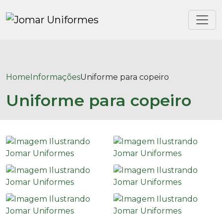
Home
Informações
Uniforme para copeiro
Uniforme para copeiro