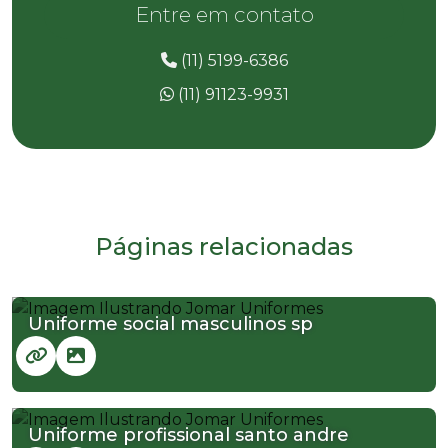
Entre em contato
(11) 5199-6386
(11) 91123-9931
Páginas relacionadas
Uniforme social masculinos sp
Uniforme profissional santo andre