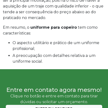
ser a principal motivação, pois há o risco de haver a
aquisição de um traje com qualidade inferior - o que
tende a ser consequência do preço abaixo ao do
praticado no mercado.
Em resumo, o
uniforme para copeiro
tem como
características:
O aspecto utilitário e prático de um uniforme
profissional;
A preocupação com detalhes relativa a um
uniforme social.
Entre em contato agora mesmo!
Clique no botão e entre em contato para tirar
dúvidas ou solicitar um orçamento.