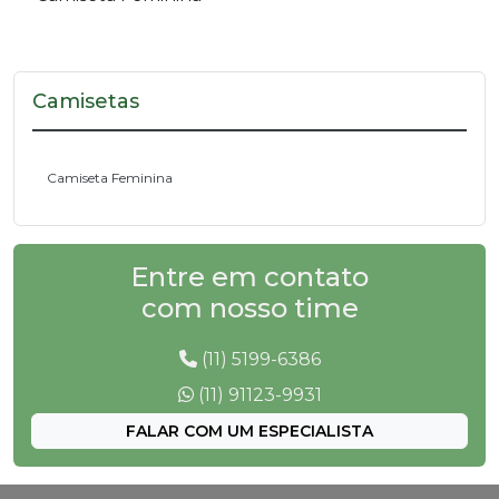
Camisetas
Camiseta Feminina
Entre em contato
com nosso time
(11) 5199-6386
(11) 91123-9931
FALAR COM UM ESPECIALISTA