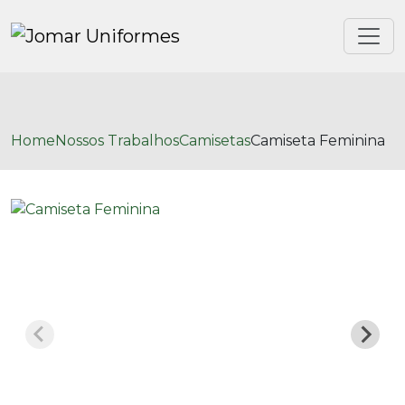
Home
Nossos Trabalhos
Camisetas
Camiseta Feminina