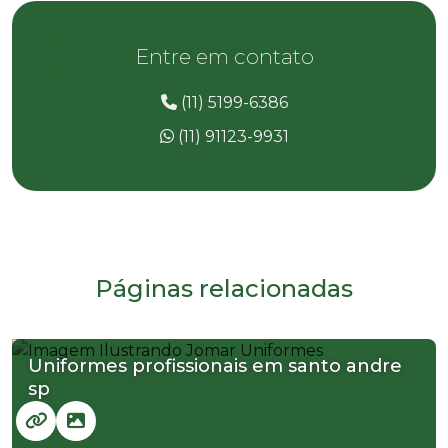
Entre em contato
(11) 5199-6386
(11) 91123-9931
Páginas relacionadas
Uniformes profissionais em santo andre
sp