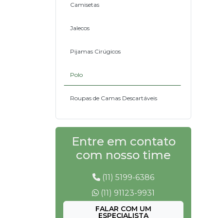
Camisetas
Jalecos
Pijamas Cirúgicos
Polo
Roupas de Camas Descartáveis
Entre em contato
com nosso time
(11) 5199-6386
(11) 91123-9931
FALAR COM UM
ESPECIALISTA