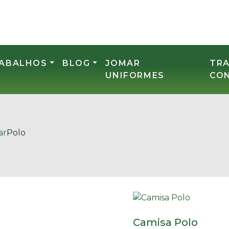
RABALHOS
BLOG
JOMAR
TR
UNIFORMES
CO
ar
Polo
Camisa Polo