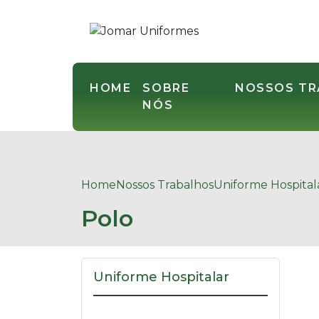
HOME
SOBRE
NOSSOS T
NÓS
Home
Nossos Trabalhos
Uniforme Hospital
Polo
Uniforme Hospitalar