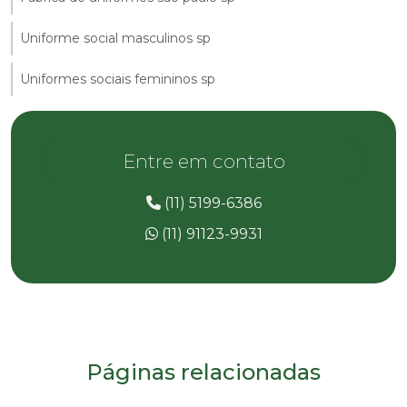
Uniforme social masculinos sp
Uniformes sociais femininos sp
Entre em contato
(11) 5199-6386
(11) 91123-9931
Páginas relacionadas