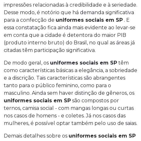
impressões relacionadas à credibilidade e à seriedade.
Desse modo, é notório que há demanda significativa
para a confecção de
uniformes sociais em SP
. E
essa constatação fica ainda mais evidente ao levar-se
em conta que a cidade é detentora do maior PIB
(produto interno bruto) do Brasil, no qual as áreas já
citadas têm participação significativa.
De modo geral, os
uniformes sociais em SP
têm
como características básicas a elegância, a sobriedade
e a discrição. Tais características são abrangentes
tanto para o público feminino, como para o
masculino. Ainda sem haver distinção de gêneros, os
uniformes sociais em SP
são compostos por
ternos, camisa social - com mangas longas ou curtas
nos casos de homens - e coletes. Já nos casos das
mulheres, é possível optar também pelo uso de saias.
Demais detalhes sobre os
uniformes sociais em SP