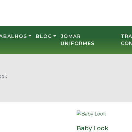
RABALHOS
BLOG
JOMAR
TR
UNIFORMES
CO
ook
Baby Look