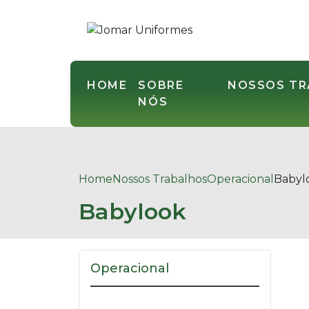
HOME
SOBRE
NOSSOS T
NÓS
Home
Nossos Trabalhos
Operacional
Babyl
Babylook
Operacional