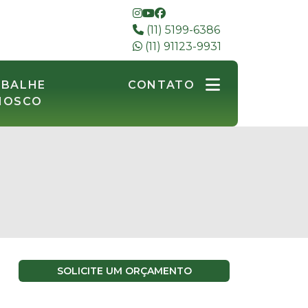
(11) 5199-6386
(11) 91123-9931
ABALHE
CONTATO
NOSCO
SOLICITE UM ORÇAMENTO