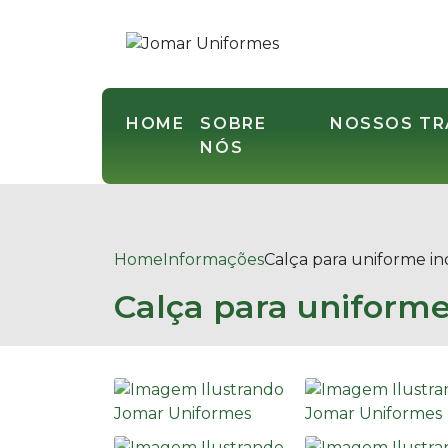
HOME
SOBRE
NOSSOS T
NÓS
Home
Informações
Calça para uniforme in
Calça para uniforme