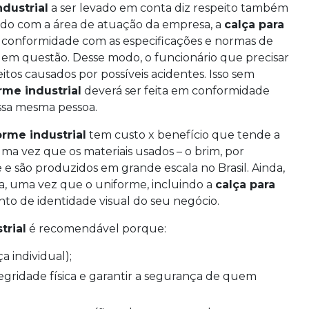
ndustrial
a ser levado em conta diz respeito também
ordo com a área de atuação da empresa, a
calça para
conformidade com as especificações e normas de
 em questão. Desse modo, o funcionário que precisar
eitos causados por possíveis acidentes. Isso sem
rme industrial
deverá ser feita em conformidade
essa mesma pessoa.
orme industrial
tem custo x benefício que tende a
a vez que os materiais usados – o brim, por
e são produzidos em grande escala no Brasil. Ainda,
a, uma vez que o uniforme, incluindo a
calça para
to de identidade visual do seu negócio.
trial
é recomendável porque:
 individual);