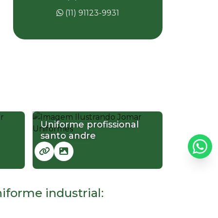
Uniformes jaleco e calça
(11) 91123-9931
Uniformes jalecos profissionais
Uniformes operacionais sp
Uniformes operacional guarulhos
Uniformes profissionais arujá
Uniformes profissionais em brim
Uniforme profissional
Uniformes profissionais industriais
santo andre
Uniformes profissionais jalecos
Uniformes sociais em sp
forme industrial:
Uniformes sociais femininos