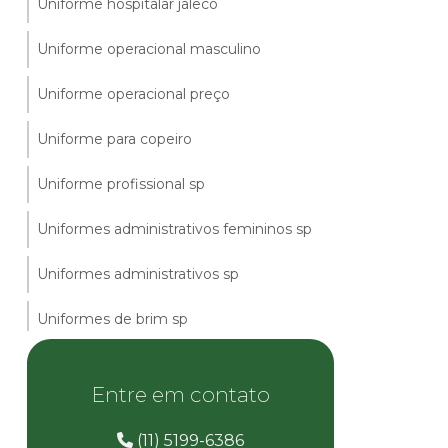
Uniforme hospitalar jaleco
Uniforme operacional masculino
Uniforme operacional preço
Uniforme para copeiro
Uniforme profissional sp
Uniformes administrativos femininos sp
Uniformes administrativos sp
Uniformes de brim sp
Uniformes em arujá
Entre em contato
Uniformes enfermagem hospitalar
(11) 5199-6386