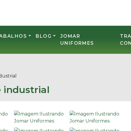
RABALHOS
BLOG
JOMAR
TR
UNIFORMES
CO
dustrial
 industrial