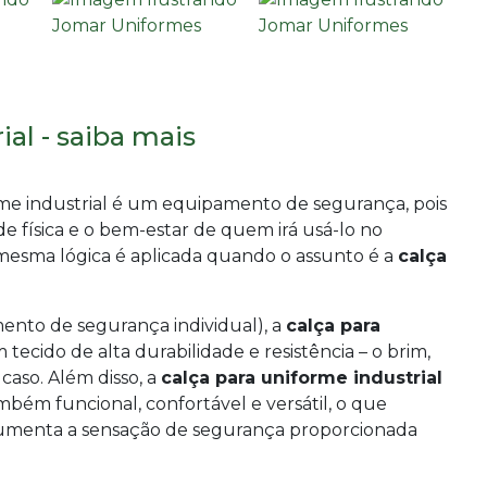
ial - saiba mais
orme industrial é um equipamento de segurança, pois
de física e o bem-estar de quem irá usá-lo no
 mesma lógica é aplicada quando o assunto é a
calça
nto de segurança individual), a
calça para
ecido de alta durabilidade e resistência – o brim,
caso. Além disso, a
calça para uniforme industrial
bém funcional, confortável e versátil, o que
 aumenta a sensação de segurança proporcionada