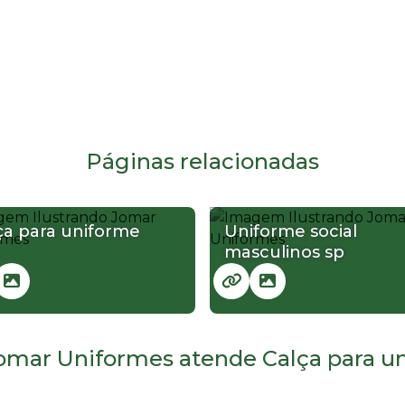
Páginas relacionadas
ça para uniforme
Uniforme social
masculinos sp
omar Uniformes atende Calça para uni