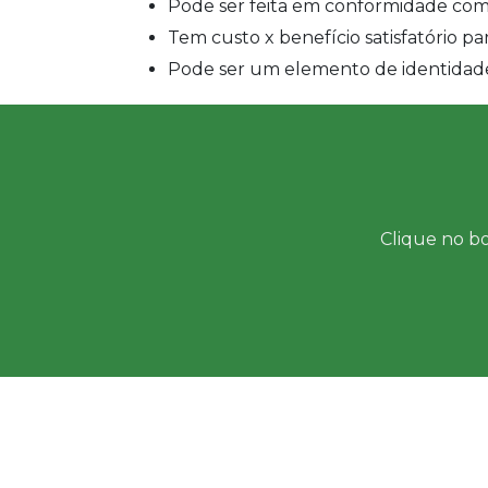
Pode ser feita em conformidade co
Tem custo x benefício satisfatório
Pode ser um elemento de identidade
Clique no bo