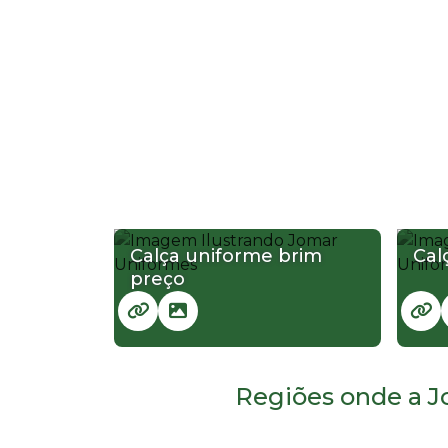
Calça uniforme brim
Cal
preço
Regiões onde a J