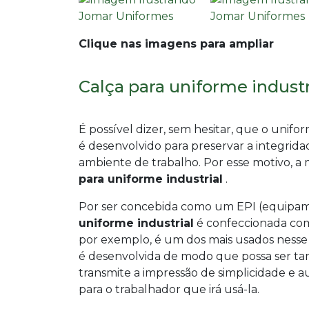
Clique nas imagens para ampliar
Calça para uniforme industr
É possível dizer, sem hesitar, que o unif
é desenvolvido para preservar a integrida
ambiente de trabalho. Por esse motivo, a
para uniforme industrial
.
Por ser concebida como um EPI (equipame
uniforme industrial
é confeccionada com t
por exemplo, é um dos mais usados nesse 
é desenvolvida de modo que possa ser tam
transmite a impressão de simplicidade e
para o trabalhador que irá usá-la.