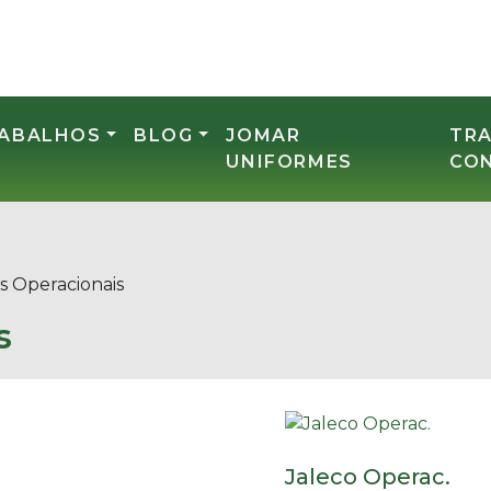
RABALHOS
BLOG
JOMAR
TR
UNIFORMES
CO
s Operacionais
s
Jaleco Operac.