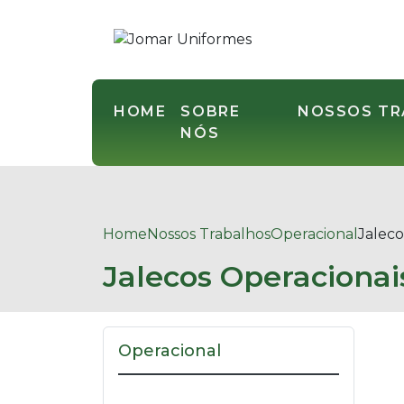
HOME
SOBRE
NOSSOS T
NÓS
Home
Nossos Trabalhos
Operacional
Jaleco
Jalecos Operacionai
Operacional