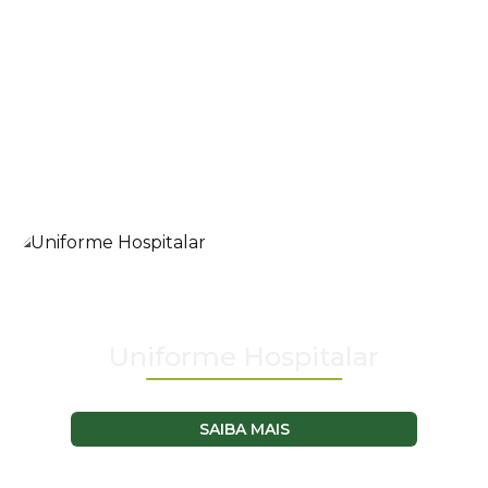
Uniforme Hospitalar
SAIBA MAIS