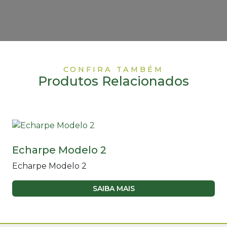
CONFIRA TAMBÉM
Produtos Relacionados
Echarpe Modelo 2
Echarpe Modelo 2
SAIBA MAIS