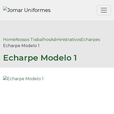
Home
Nossos Trabalhos
Administrativos
Echarpes
Echarpe Modelo 1
Echarpe Modelo 1