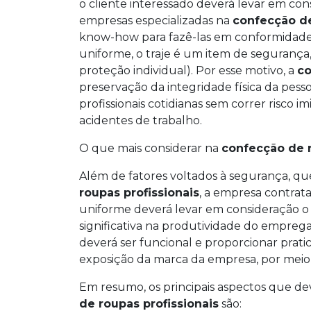
o cliente interessado deverá levar em co
empresas especializadas na
confecção de
know-how para fazê-las em conformidade 
uniforme, o traje é um item de segurança
proteção individual). Por esse motivo, a
co
preservação da integridade física da pesso
profissionais cotidianas sem correr risco 
acidentes de trabalho.
O que mais considerar na
confecção de r
Além de fatores voltados à segurança, que
roupas profissionais
, a empresa contrat
uniforme deverá levar em consideração o 
significativa na produtividade do empregad
deverá ser funcional e proporcionar prat
exposição da marca da empresa, por meio 
Em resumo, os principais aspectos que d
de roupas profissionais
são: