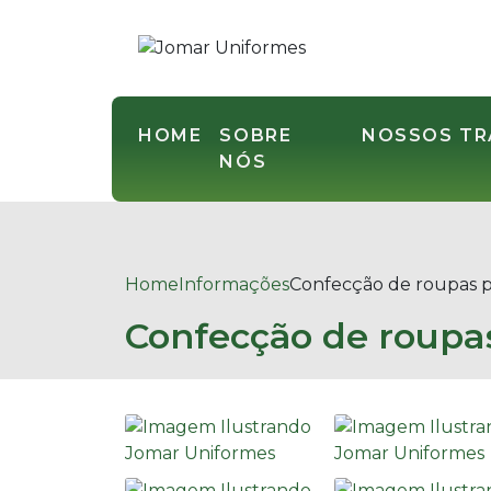
HOME
SOBRE
NOSSOS T
NÓS
Home
Informações
Confecção de roupas pr
Confecção de roupas