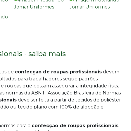
ionais - saiba mais
iços de
confecção de roupas profissionais
devem
oltados para trabalhadores segue padrões
o de roupas que possam assegurar a integridade física
as normas da ABNT (Associação Brasileira de Normas
sionais
deve ser feita a partir de tecidos de poliéster
odão ou tecido plano com 100% de algodão e
 normas para a
confecção de roupas profissionais
,