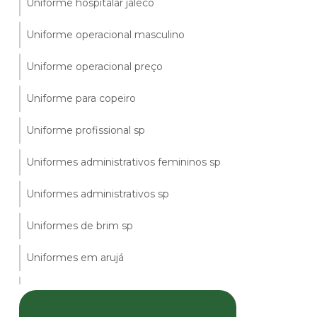
Uniforme hospitalar jaleco
Uniforme operacional masculino
Uniforme operacional preço
Uniforme para copeiro
Uniforme profissional sp
Uniformes administrativos femininos sp
Uniformes administrativos sp
Uniformes de brim sp
Uniformes em arujá
Uniformes enfermagem hospitalar