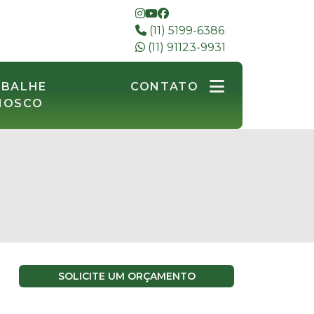
(11) 5199-6386
(11) 91123-9931
ABALHE
CONTATO
NOSCO
SOLICITE UM ORÇAMENTO