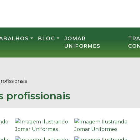
RABALHOS
BLOG
JOMAR
TR
UNIFORMES
CO
ofissionais
 profissionais