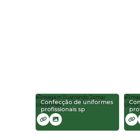
Confecção de uniformes
Con
profissionais sp
pro