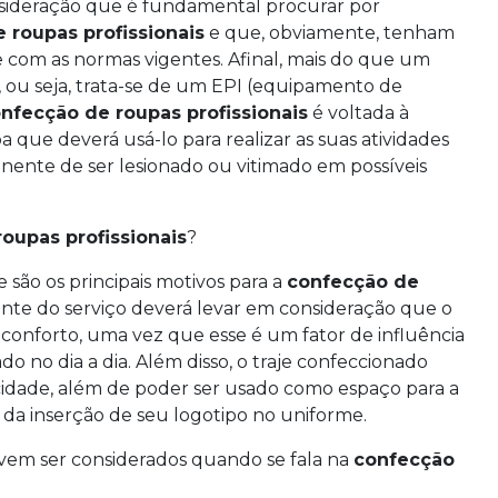
nsideração que é fundamental procurar por
 roupas profissionais
e que, obviamente, tenham
com as normas vigentes. Afinal, mais do que um
, ou seja, trata-se de um EPI (equipamento de
nfecção de roupas profissionais
é voltada à
a que deverá usá-lo para realizar as suas atividades
iminente de ser lesionado ou vitimado em possíveis
oupas profissionais
?
 são os principais motivos para a
confecção de
ante do serviço deverá levar em consideração que o
conforto, uma vez que esse é um fator de influência
o no dia a dia. Além disso, o traje confeccionado
icidade, além de poder ser usado como espaço para a
da inserção de seu logotipo no uniforme.
evem ser considerados quando se fala na
confecção