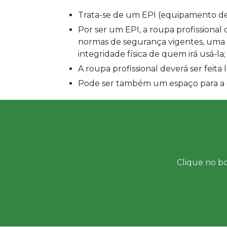
Trata-se de um EPI (equipamento de
Por ser um EPI, a roupa profissional deve ser confeccionada em conformidade com as
normas de segurança vigentes, uma 
integridade física de quem irá usá-la;
A roupa profissional deverá ser feit
Pode ser também um espaço para a
Clique no bo