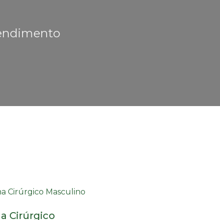
tendimento
a Cirúrgico