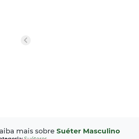
aiba mais sobre
Suéter Masculino
ategoria:
Suéteres