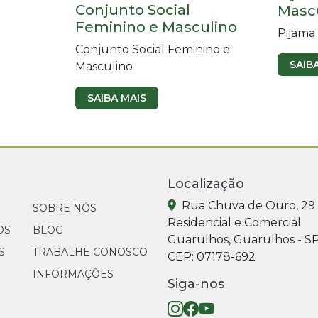
Conjunto Social
Masc
Feminino e Masculino
Pijama
Conjunto Social Feminino e
SAIB
Masculino
SAIBA MAIS
Localização
Rua Chuva de Ouro, 29
SOBRE NÓS
Residencial e Comercial
OS
BLOG
Guarulhos, Guarulhos - S
S
TRABALHE CONOSCO
CEP: 07178-692
INFORMAÇÕES
Siga-nos