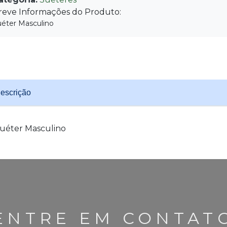
reve Informações do Produto:
uéter Masculino
escrição
uéter Masculino
ENTRE EM CONTAT