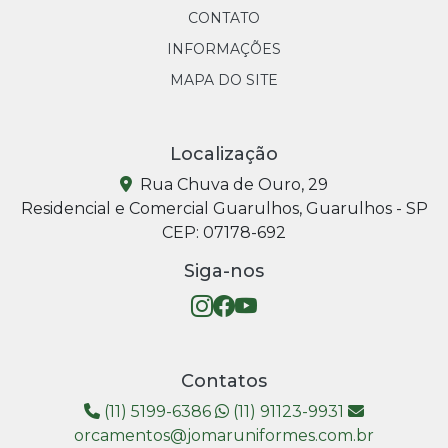
CONTATO
INFORMAÇÕES
MAPA DO SITE
Localização
Rua Chuva de Ouro, 29
Residencial e Comercial Guarulhos, Guarulhos - SP
CEP: 07178-692
Siga-nos
Contatos
(11) 5199-6386
(11) 91123-9931
orcamentos@jomaruniformes.com.br