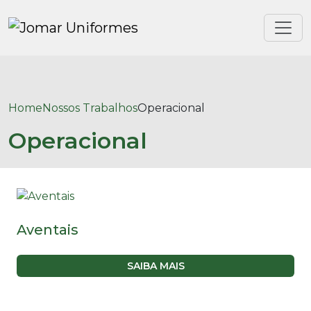
Home
Nossos Trabalhos
Operacional
Operacional
Aventais
SAIBA MAIS