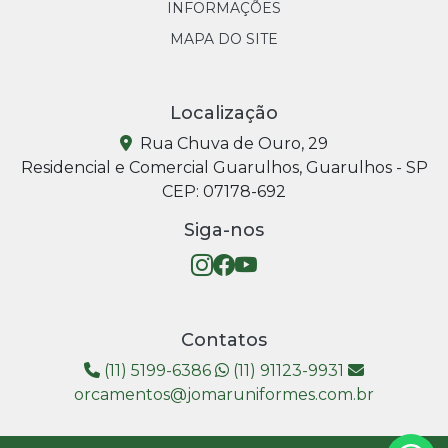
INFORMAÇÕES
MAPA DO SITE
Localização
Rua Chuva de Ouro, 29
Residencial e Comercial Guarulhos, Guarulhos - SP
CEP: 07178-692
Siga-nos
Contatos
(11) 5199-6386
(11) 91123-9931
orcamentos@jomaruniformes.com.br