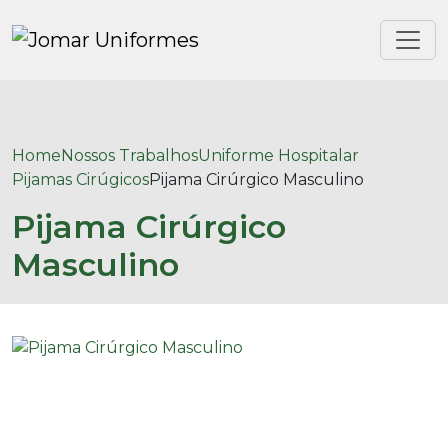
Home
Nossos Trabalhos
Uniforme Hospitalar
Pijamas Cirúgicos
Pijama Cirúrgico Masculino
Pijama Cirúrgico
Masculino