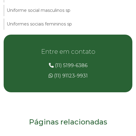
Uniforme social masculinos sp
Uniformes sociais femininos sp
Entre em contato
(11) 5199-6386
(11) 91123-9931
Páginas relacionadas