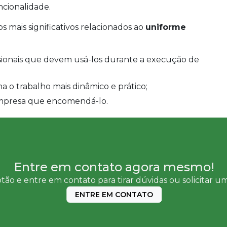
cionalidade.
s mais significativos relacionados ao
uniforme
a o trabalho mais dinâmico e prático;
 empresa que encomendá-lo.
Entre em contato agora mesmo!
tão e entre em contato para tirar dúvidas ou solicitar 
ENTRE EM CONTATO