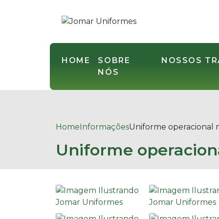
HOME
SOBRE
NOSSOS T
NÓS
Home
Informações
Uniforme operacional 
Uniforme operacion