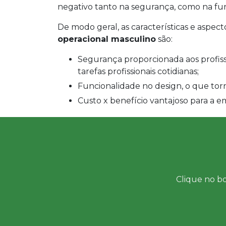
negativo tanto na segurança, como na fun
De modo geral, as características e aspecto
operacional masculino
são:
Segurança proporcionada aos profissionais que devem usá-los durante a execução de
tarefas profissionais cotidianas;
Funcionalidade no design, o que torn
Custo x benefício vantajoso para a
Clique no bo