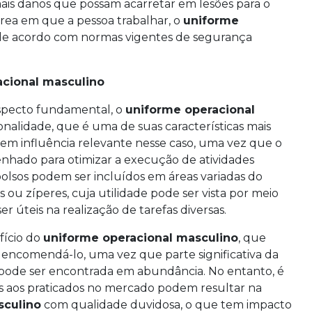
ais danos que possam acarretar em lesões para o
 área em que a pessoa trabalhar, o
uniforme
 de acordo com normas vigentes de segurança
acional masculino
aspecto fundamental, o
uniforme operacional
nalidade, que é uma de suas características mais
 tem influência relevante nesse caso, uma vez que o
nhado para otimizar a execução de atividades
bolsos podem ser incluídos em áreas variadas do
ou zíperes, cuja utilidade pode ser vista por meio
úteis na realização de tarefas diversas.
fício do
uniforme operacional masculino
, que
 encomendá-lo, uma vez que parte significativa da
 pode ser encontrada em abundância. No entanto, é
res aos praticados no mercado podem resultar na
sculino
com qualidade duvidosa, o que tem impacto