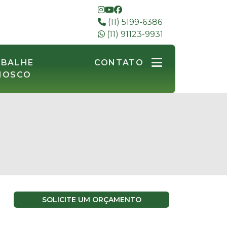
(11) 5199-6386
(11) 91123-9931
ABALHE
CONTATO
NOSCO
SOLICITE UM ORÇAMENTO