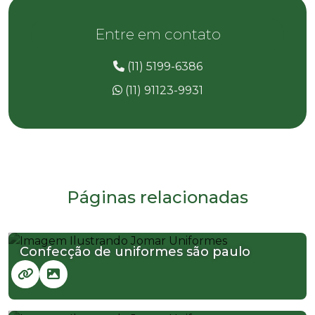
Entre em contato
(11) 5199-6386
(11) 91123-9931
Páginas relacionadas
Confecção de uniformes são paulo