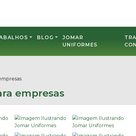
RABALHOS
BLOG
JOMAR
TR
UNIFORMES
CO
 empresas
para empresas