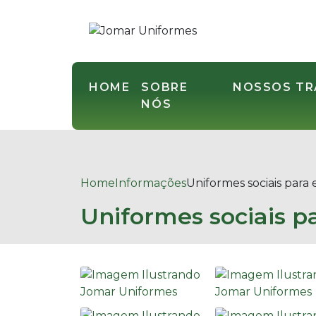
HOME
SOBRE
NOSSOS T
NÓS
Home
Informações
Uniformes sociais para
Uniformes sociais 