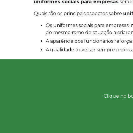
uniformes sociais para empresas
será i
Quais são os principais aspectos sobre
uni
Os uniformes sociais para empresas induzem clientes, a comunidade demais integrantes
do mesmo ramo de atuação a criare
A aparência dos funcionários reforça
A qualidade deve ser sempre prioriz
Clique no bo