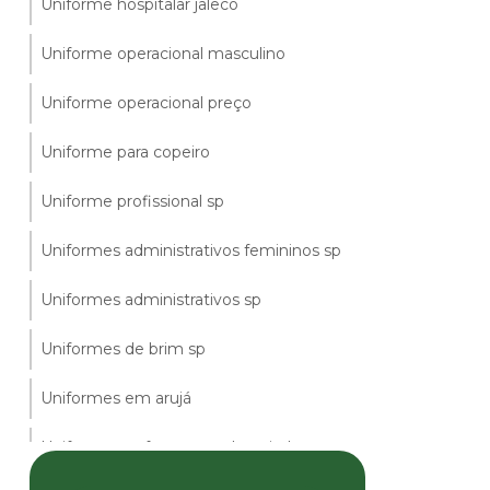
Uniforme hospitalar jaleco
Uniforme operacional masculino
Uniforme operacional preço
Uniforme para copeiro
Uniforme profissional sp
Uniformes administrativos femininos sp
Uniformes administrativos sp
Uniformes de brim sp
Uniformes em arujá
Uniformes enfermagem hospitalar