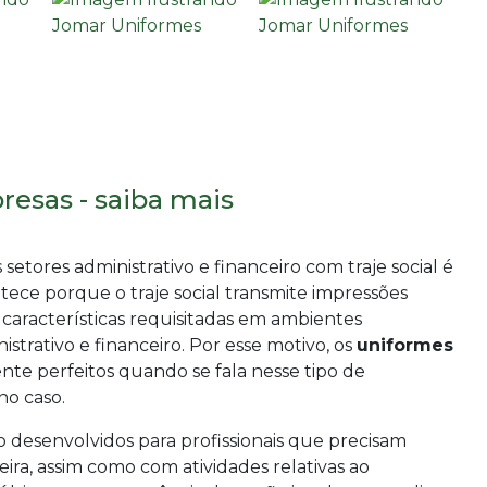
resas - saiba mais
etores administrativo e financeiro com traje social é
tece porque o traje social transmite impressões
, características requisitadas em ambientes
istrativo e financeiro. Por esse motivo, os
uniformes
te perfeitos quando se fala nesse tipo de
no caso.
o desenvolvidos para profissionais que precisam
eira, assim como com atividades relativas ao