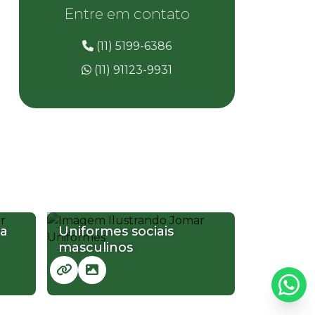
Uniformes jaleco e calça
Entre em contato
Uniformes jalecos profissionais
(11) 5199-6386
Uniformes operacionais sp
(11) 91123-9931
Uniformes operacional guarulhos
Uniformes profissionais arujá
Uniformes profissionais em brim
Uniformes profissionais industriais
Uniformes profissionais jalecos
ra
Uniformes sociais
masculinos
Uniformes sociais em sp
Uniformes sociais femininos