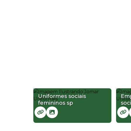
Uniformes sociais
Emp
femininos sp
soci