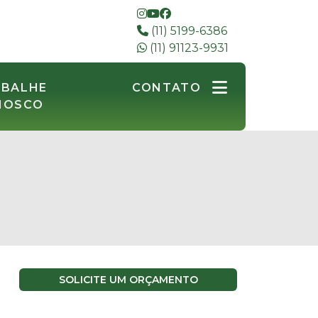
(11) 5199-6386
(11) 91123-9931
ABALHE
CONTATO
NOSCO
SOLICITE UM ORÇAMENTO