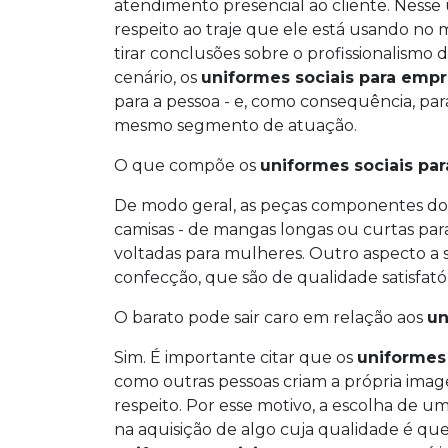
atendimento presencial ao cliente. Nesse ú
respeito ao traje que ele está usando no
tirar conclusões sobre o profissionalismo 
cenário, os
uniformes sociais para emp
para a pessoa - e, como consequência, pa
mesmo segmento de atuação.
O que compõe os
uniformes sociais pa
De modo geral, as peças componentes d
camisas - de mangas longas ou curtas para 
voltadas para mulheres. Outro aspecto a s
confecção, que são de qualidade satisfató
O barato pode sair caro em relação aos
un
Sim. É importante citar que os
uniformes
como outras pessoas criam a própria ima
respeito. Por esse motivo, a escolha de 
na aquisição de algo cuja qualidade é qu