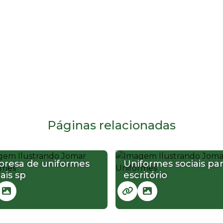
Páginas relacionadas
resa de uniformes
Uniformes sociais pa
ais sp
escritório