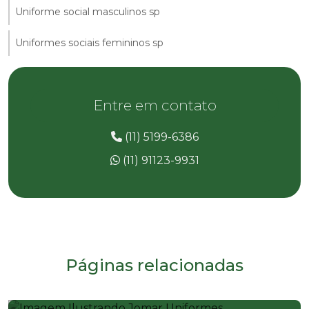
Uniforme social masculinos sp
Uniformes sociais femininos sp
Entre em contato
(11) 5199-6386
(11) 91123-9931
Páginas relacionadas