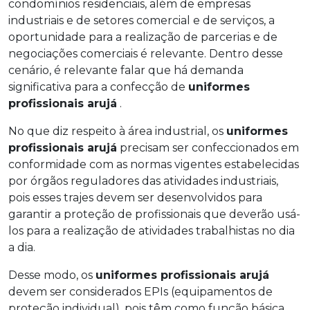
condomínios residenciais, além de empresas
industriais e de setores comercial e de serviços, a
oportunidade para a realização de parcerias e de
negociações comerciais é relevante. Dentro desse
cenário, é relevante falar que há demanda
significativa para a confecção de
uniformes
profissionais arujá
.
No que diz respeito à área industrial, os
uniformes
profissionais arujá
precisam ser confeccionados em
conformidade com as normas vigentes estabelecidas
por órgãos reguladores das atividades industriais,
pois esses trajes devem ser desenvolvidos para
garantir a proteção de profissionais que deverão usá-
los para a realização de atividades trabalhistas no dia
a dia.
Desse modo, os
uniformes profissionais arujá
devem ser considerados EPIs (equipamentos de
proteção individual), pois têm como função básica