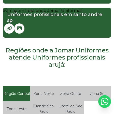
Uniformes profissionais em santo andre
sp
Regiões onde a Jomar Uniformes
atende Uniformes profissionais
arujá:
Região Central
Zona Norte
Zona Oeste
Zona Sul
Grande São
Litoral de São
Zona Leste
Paulo
Paulo