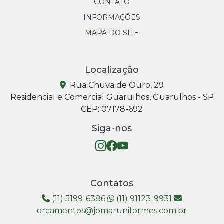
CONTATO
INFORMAÇÕES
MAPA DO SITE
Localização
Rua Chuva de Ouro, 29
Residencial e Comercial Guarulhos, Guarulhos - SP
CEP: 07178-692
Siga-nos
Contatos
(11) 5199-6386
(11) 91123-9931
orcamentos@jomaruniformes.com.br