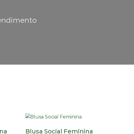
tendimento
ina
Blusa Social Feminina