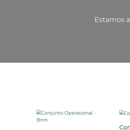
Estamos a
Con