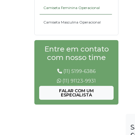
Camiseta Feminina Operacional
Camiseta Masculina Operacional
Entre em contato
com nosso time
(11) 5199-6386
(11) 91123-9931
FALAR COM UM
ESPECIALISTA
S
C