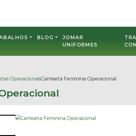
RABALHOS
BLOG
JOMAR
TR
UNIFORMES
CO
tas Operacionais
Camiseta Feminina Operacional
Operacional