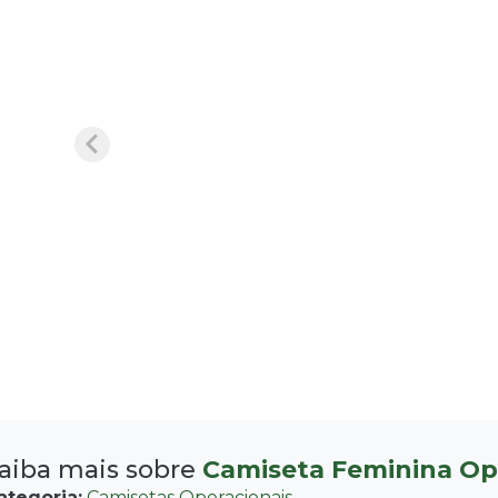
aiba mais sobre
Camiseta Feminina Op
ategoria:
Camisetas Operacionais