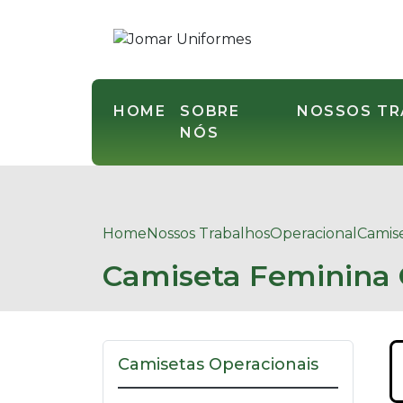
HOME
SOBRE
NOSSOS T
NÓS
Home
Nossos Trabalhos
Operacional
Camise
Camiseta Feminina 
Camisetas Operacionais