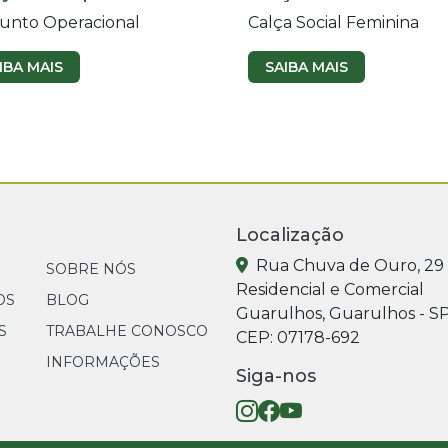
unto Operacional
Calça Social Feminina
IBA MAIS
SAIBA MAIS
Localização
Rua Chuva de Ouro, 29
SOBRE NÓS
Residencial e Comercial
OS
BLOG
Guarulhos, Guarulhos - S
S
TRABALHE CONOSCO
CEP: 07178-692
INFORMAÇÕES
Siga-nos