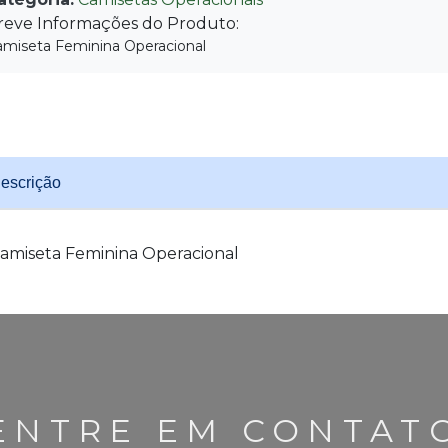
reve Informações do Produto:
amiseta Feminina Operacional
escrição
amiseta Feminina Operacional
ENTRE EM CONTAT