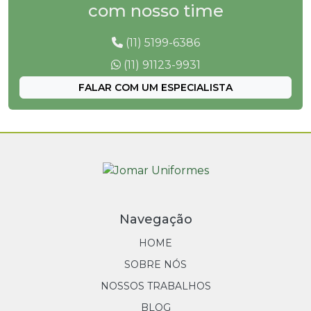
com nosso time
(11) 5199-6386
(11) 91123-9931
FALAR COM UM ESPECIALISTA
Navegação
HOME
SOBRE NÓS
NOSSOS TRABALHOS
BLOG