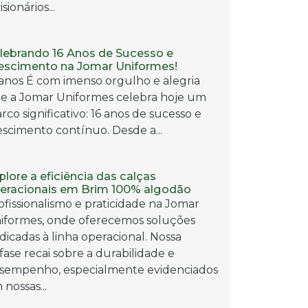
isionários...
lebrando 16 Anos de Sucesso e
escimento na Jomar Uniformes!
 anos É com imenso orgulho e alegria
e a Jomar Uniformes celebra hoje um
rco significativo: 16 anos de sucesso e
escimento contínuo. Desde a...
plore a eficiência das calças
eracionais em Brim 100% algodão
ofissionalismo e praticidade na Jomar
iformes, onde oferecemos soluções
dicadas à linha operacional. Nossa
fase recai sobre a durabilidade e
sempenho, especialmente evidenciados
 nossas...