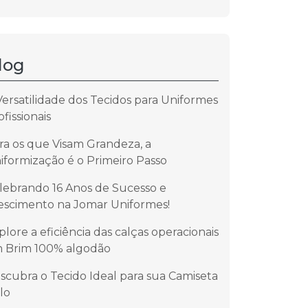
log
Versatilidade dos Tecidos para Uniformes
ofissionais
ra os que Visam Grandeza, a
iformização é o Primeiro Passo
lebrando 16 Anos de Sucesso e
escimento na Jomar Uniformes!
plore a eficiência das calças operacionais
 Brim 100% algodão
scubra o Tecido Ideal para sua Camiseta
lo