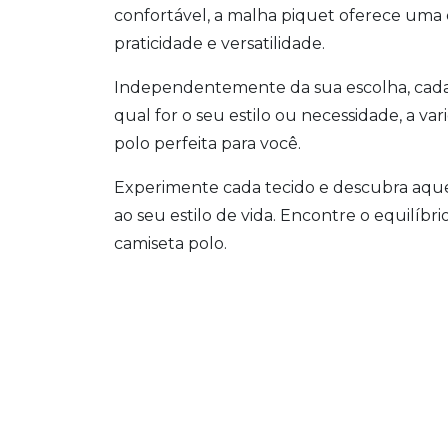
confortável, a malha piquet oferece uma e
praticidade e versatilidade.
Independentemente da sua escolha, cada t
qual for o seu estilo ou necessidade, a v
polo perfeita para você.
Experimente cada tecido e descubra aque
ao seu estilo de vida. Encontre o equilíbri
camiseta polo.