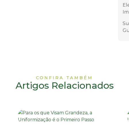
El
Im
Su
Gu
CONFIRA TAMBÉM
Artigos Relacionados