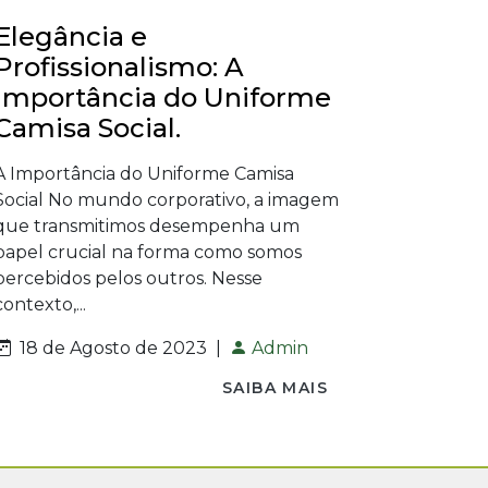
Elegância e
Profissionalismo: A
Importância do Uniforme
Camisa Social.
A Importância do Uniforme Camisa
Social No mundo corporativo, a imagem
que transmitimos desempenha um
papel crucial na forma como somos
percebidos pelos outros. Nesse
contexto,...
18 de Agosto de 2023
|
Admin
SAIBA MAIS