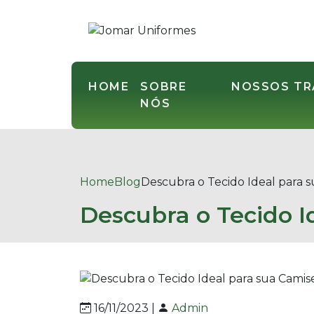
HOME
SOBRE
NOSSOS T
NÓS
Home
Blog
Descubra o Tecido Ideal para 
Descubra o Tecido I
16/11/2023 |
Admin