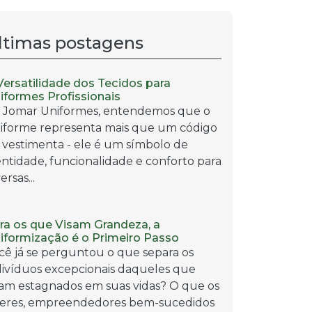
ltimas postagens
Versatilidade dos Tecidos para
iformes Profissionais
 Jomar Uniformes, entendemos que o
iforme representa mais que um código
 vestimenta - ele é um símbolo de
entidade, funcionalidade e conforto para
ersas...
ra os que Visam Grandeza, a
iformização é o Primeiro Passo
cê já se perguntou o que separa os
divíduos excepcionais daqueles que
cam estagnados em suas vidas? O que os
deres, empreendedores bem-sucedidos