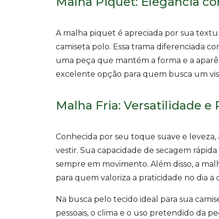
Malha Piquet: Elegância c
A malha piquet é apreciada por sua textur
camiseta polo. Essa trama diferenciada co
uma peça que mantém a forma e a aparênc
excelente opção para quem busca um visua
Malha Fria: Versatilidade e 
Conhecida por seu toque suave e leveza, 
vestir. Sua capacidade de secagem rápida 
sempre em movimento. Além disso, a malha
para quem valoriza a praticidade no dia a d
Na busca pelo tecido ideal para sua camis
pessoais, o clima e o uso pretendido da p