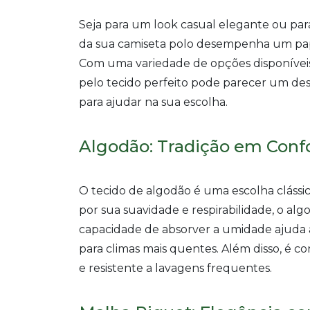
Seja para um look casual elegante ou para
da sua camiseta polo desempenha um pap
Com uma variedade de opções disponíveis,
pelo tecido perfeito pode parecer um desa
para ajudar na sua escolha.
Algodão: Tradição em Conf
O tecido de algodão é uma escolha clássi
por sua suavidade e respirabilidade, o al
capacidade de absorver a umidade ajuda 
para climas mais quentes. Além disso, é co
e resistente a lavagens frequentes.