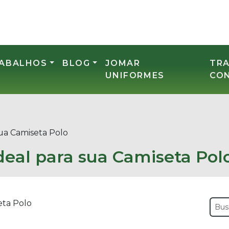
RABALHOS
BLOG
JOMAR
TR
UNIFORMES
CO
sua Camiseta Polo
deal para sua Camiseta Pol