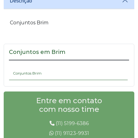
Descrição
Conjuntos Brim
Conjuntos em Brim
Conjuntos Brim
Entre em contato
com nosso time
(11) 5199-6386
(11) 91123-9931