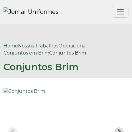
Home
Nossos Trabalhos
Operacional
Conjuntos em Brim
Conjuntos Brim
Conjuntos Brim