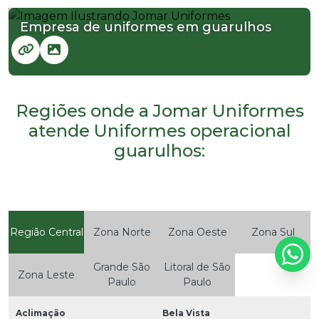
Empresa de uniformes em guarulhos
Regiões onde a Jomar Uniformes
atende Uniformes operacional
guarulhos:
Região Central
Zona Norte
Zona Oeste
Zona Sul
Grande São
Litoral de São
Zona Leste
Paulo
Paulo
Aclimação
Bela Vista