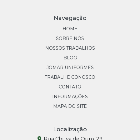
Navegação
HOME
SOBRE NÓS
NOSSOS TRABALHOS
BLOG
JOMAR UNIFORMES
TRABALHE CONOSCO
CONTATO
INFORMAÇÕES
MAPA DO SITE
Localização
Rua Chuva de Ouro, 29